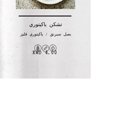
تشكن ياكيتوري
بصل سبرنق / ياكيتوري قليز
KWD 4.00