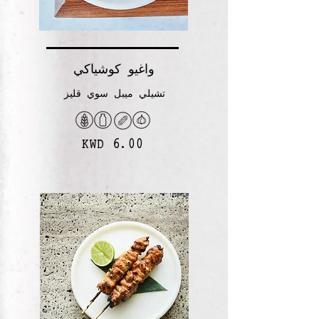
واغيو كوشياكي
تشيلي ميبل سوي قليز
KWD 6.00