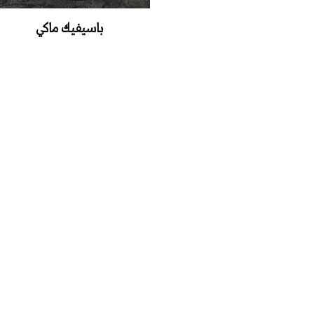
باسيفيك‭ ‬ماكي