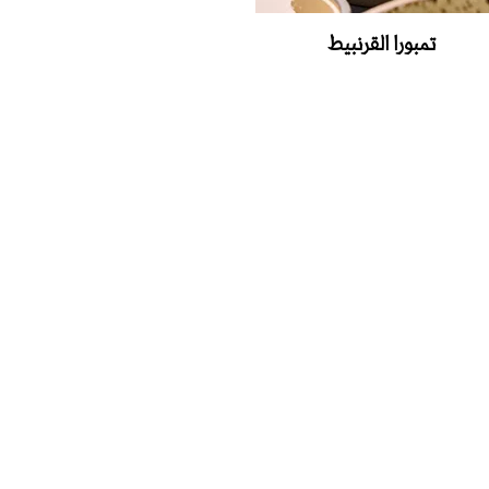
تمبورا القرنبيط