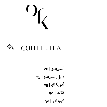
.
COFFEE
TEA
إسبرسو‭20 | ‬
د‭ ‬بل‭ ‬إسبرسو‭ 25 | ‬
أمريكانو‭ 25 | ‬
لاتيه‭30 | ‬
كورتادو‭ 30 | ‬